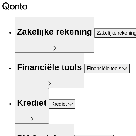
Zakelijke rekening
Zakelijke rekenin
Financiële tools
Financiële tools
Krediet
Krediet