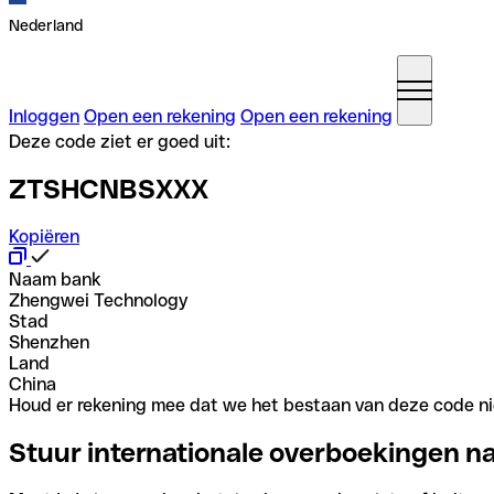
Nederland
Inloggen
Open een rekening
Open een rekening
Deze code ziet er goed uit:
ZTSHCNBSXXX
Kopiëren
Naam bank
Zhengwei Technology
Stad
Shenzhen
Land
China
Houd er rekening mee dat we het bestaan van deze code nie
Stuur internationale overboekingen n