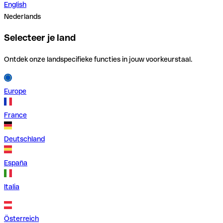
English
Nederlands
Selecteer je land
Ontdek onze landspecifieke functies in jouw voorkeurstaal.
Europe
France
Deutschland
España
Italia
Österreich