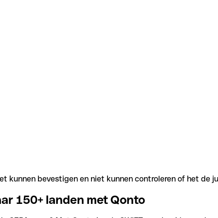
t kunnen bevestigen en niet kunnen controleren of het de j
aar 150+ landen met Qonto