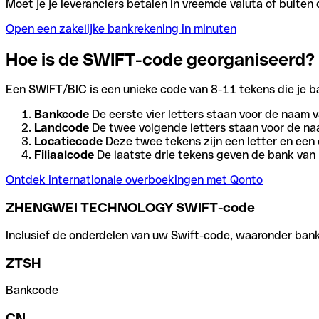
Moet je je leveranciers betalen in vreemde valuta of buit
Open een zakelijke bankrekening in minuten
Hoe is de SWIFT-code georganiseerd?
Een SWIFT/BIC is een unieke code van 8-11 tekens die je bank
Bankcode
De eerste vier letters staan voor de naam v
Landcode
De twee volgende letters staan voor de na
Locatiecode
Deze twee tekens zijn een letter en een 
Filiaalcode
De laatste drie tekens geven de bank van h
Ontdek internationale overboekingen met Qonto
ZHENGWEI TECHNOLOGY SWIFT-code
Inclusief de onderdelen van uw Swift-code, waaronder bank-,
ZTSH
Bankcode
CN