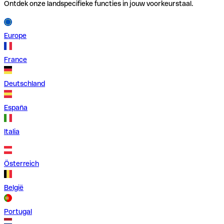
Ontdek onze landspecifieke functies in jouw voorkeurstaal.
Europe
France
Deutschland
España
Italia
Österreich
België
Portugal