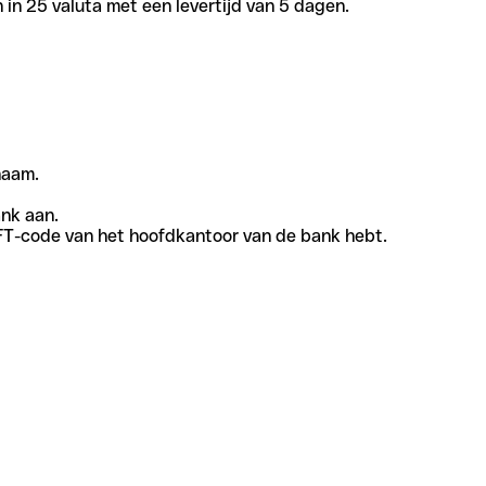
in 25 valuta met een levertijd van 5 dagen.
naam.
ank aan.
SWIFT-code van het hoofdkantoor van de bank hebt.