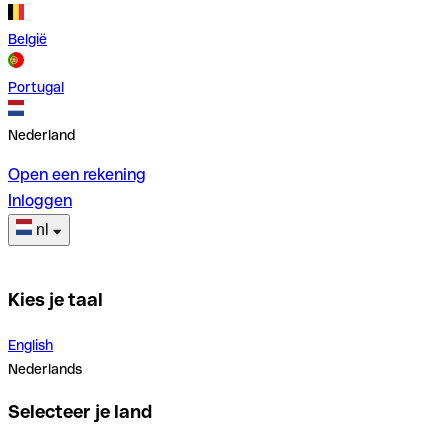
België
Portugal
Nederland
Open een rekening
Inloggen
nl
Kies je taal
English
Nederlands
Selecteer je land