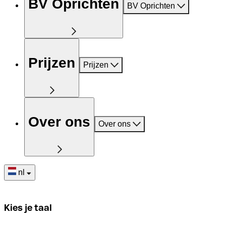
BV Oprichten
BV Oprichten
Prijzen
Prijzen
Over ons
Over ons
nl
Kies je taal