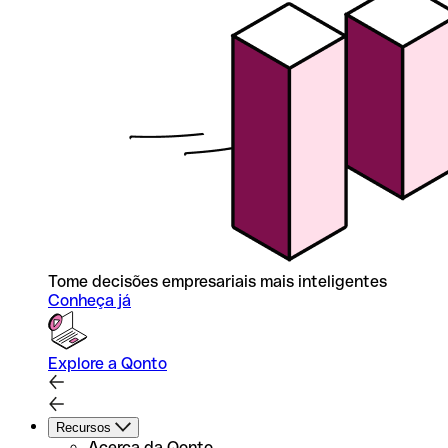
Tome decisões empresariais mais inteligentes
Conheça já
Explore a Qonto
Recursos
Acerca da Qonto