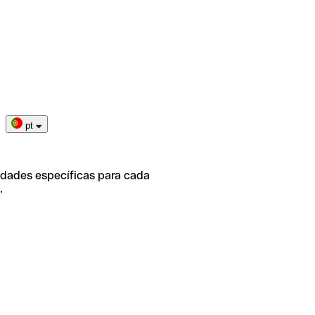
pt
idades específicas para cada
.