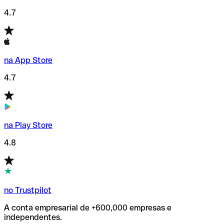
4.7
na App Store
4.7
na Play Store
4.8
no Trustpilot
A conta empresarial de +600,000 empresas e
independentes.