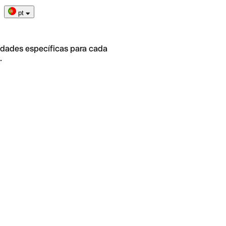
pt
idades específicas para cada
.