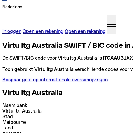
Nederland
Inloggen
Open een rekening
Open een rekening
Virtu Itg Australia SWIFT / BIC code in
De SWIFT/BIC code voor Virtu Itg Australia is
ITGAAU31X
Toch gebruikt Virtu Itg Australia verschillende codes voor 
Bespaar geld op internationale overschrijvingen
Virtu Itg Australia
Naam bank
Virtu Itg Australia
Stad
Melbourne
Land