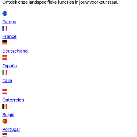
Ontdek onze landspecifieke functies in jouw voorkeurstaal.
Europe
France
Deutschland
España
Italia
Österreich
België
Portugal