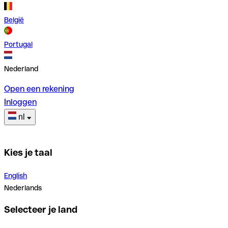
België
Portugal
Nederland
Open een rekening
Inloggen
nl
Kies je taal
English
Nederlands
Selecteer je land