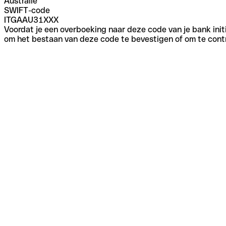
Australië
SWIFT-code
ITGAAU31XXX
Voordat je een overboeking naar deze code van je bank initi
om het bestaan van deze code te bevestigen of om te contr