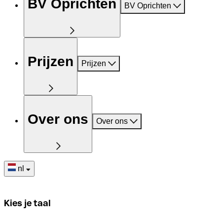
BV Oprichten
BV Oprichten
Prijzen
Prijzen
Over ons
Over ons
nl
Kies je taal