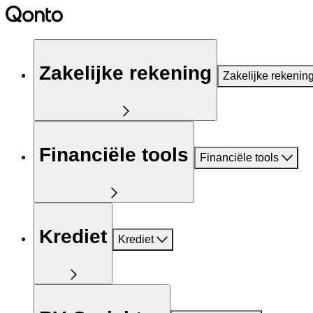
Zakelijke rekening
Zakelijke rekenin
Financiële tools
Financiële tools
Krediet
Krediet