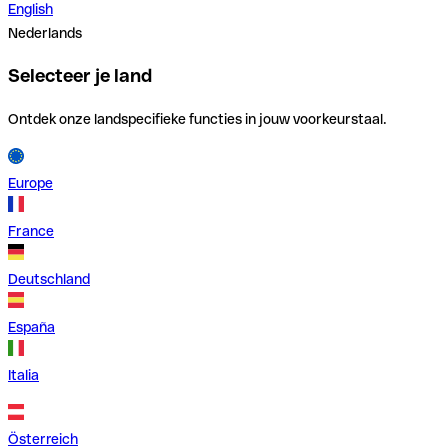
English
Nederlands
Selecteer je land
Ontdek onze landspecifieke functies in jouw voorkeurstaal.
Europe
France
Deutschland
España
Italia
Österreich