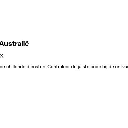
 Australië
XX
.
verschillende diensten. Controleer de juiste code bij de ontva