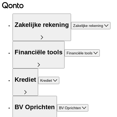
Zakelijke rekening
Zakelijke rekening
Financiële tools
Financiële tools
Krediet
Krediet
BV Oprichten
BV Oprichten