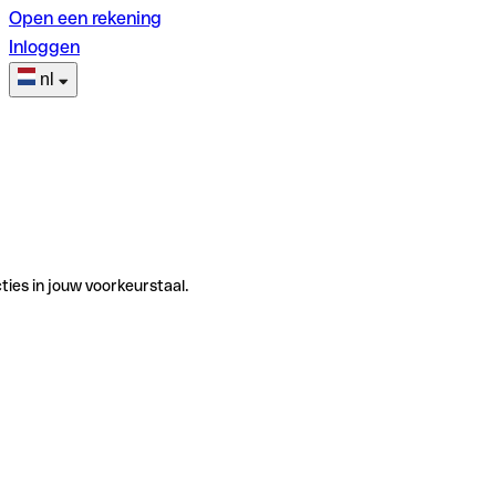
Open een rekening
Inloggen
nl
ties in jouw voorkeurstaal.