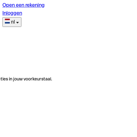
Open een rekening
Inloggen
nl
ties in jouw voorkeurstaal.