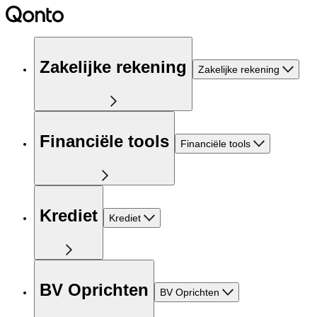
Zakelijke rekening
Zakelijke rekening
Financiële tools
Financiële tools
Krediet
Krediet
BV Oprichten
BV Oprichten