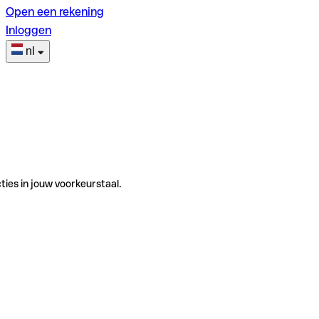
Open een rekening
Inloggen
nl
ties in jouw voorkeurstaal.