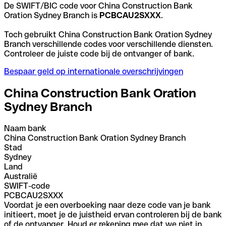
De SWIFT/BIC code voor China Construction Bank
Oration Sydney Branch is
PCBCAU2SXXX
.
Toch gebruikt China Construction Bank Oration Sydney
Branch verschillende codes voor verschillende diensten.
Controleer de juiste code bij de ontvanger of bank.
Bespaar geld op internationale overschrijvingen
China Construction Bank Oration
Sydney Branch
Naam bank
China Construction Bank Oration Sydney Branch
Stad
Sydney
Land
Australië
SWIFT-code
PCBCAU2SXXX
Voordat je een overboeking naar deze code van je bank
initieert, moet je de juistheid ervan controleren bij de bank
of de ontvanger. Houd er rekening mee dat we niet in