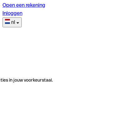
Open een rekening
Inloggen
nl
ties in jouw voorkeurstaal.