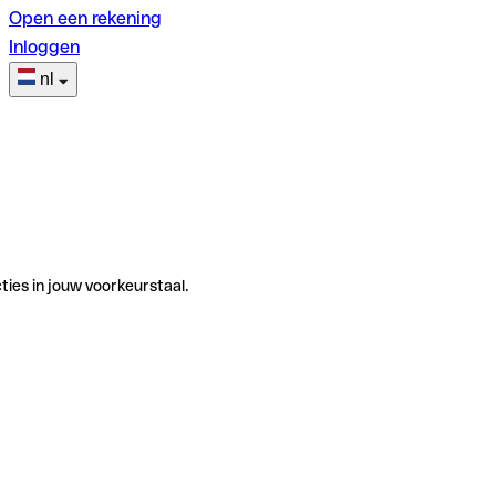
Open een rekening
Inloggen
nl
ties in jouw voorkeurstaal.