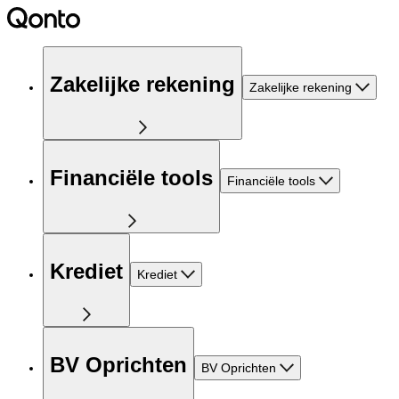
Zakelijke rekening
Zakelijke rekening
Financiële tools
Financiële tools
Krediet
Krediet
BV Oprichten
BV Oprichten