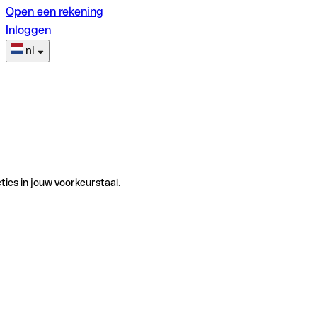
Open een rekening
Inloggen
nl
ties in jouw voorkeurstaal.