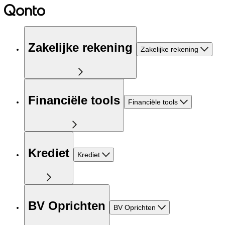
Zakelijke rekening
Zakelijke rekening
Financiële tools
Financiële tools
Krediet
Krediet
BV Oprichten
BV Oprichten