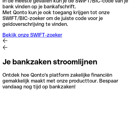
In de meeste gevallen kun je de SWIFT/BIC-code van je
bank vinden op je bankafschrift.
Met Qonto kun je ook toegang krijgen tot onze
SWIFT/BIC-zoeker om de juiste code voor je
geldoverschrijving te vinden.
Bekijk onze SWIFT-zoeker
Je bankzaken stroomlijnen
Ontdek hoe Qonto's platform zakelijke financiën
gemakkelijk maakt met onze producttour. Bespaar
vandaag nog tijd op bankzaken!