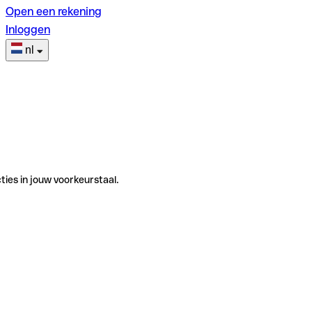
Open een rekening
Inloggen
nl
ties in jouw voorkeurstaal.