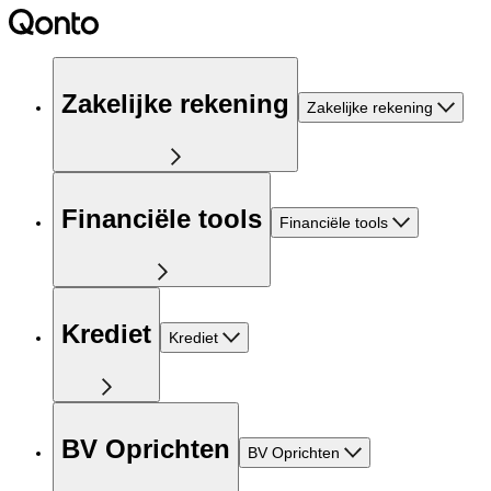
Zakelijke rekening
Zakelijke rekening
Financiële tools
Financiële tools
Krediet
Krediet
BV Oprichten
BV Oprichten