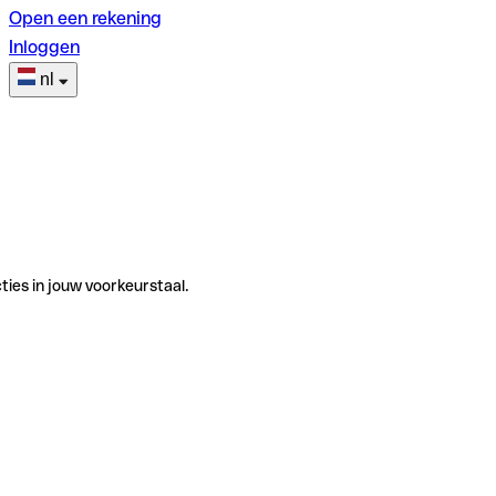
Open een rekening
Inloggen
nl
ties in jouw voorkeurstaal.