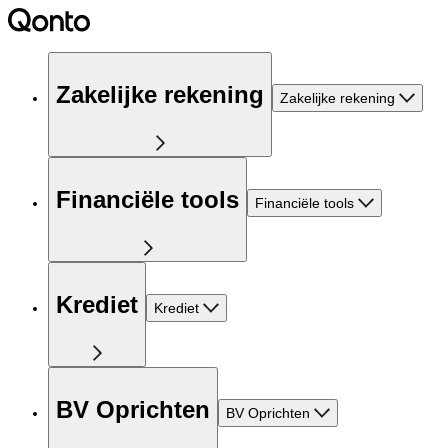
Zakelijke rekening
Zakelijke rekening
Financiële tools
Financiële tools
Krediet
Krediet
BV Oprichten
BV Oprichten