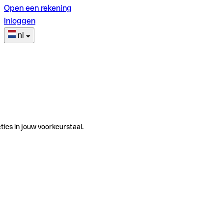
Open een rekening
Inloggen
nl
ties in jouw voorkeurstaal.