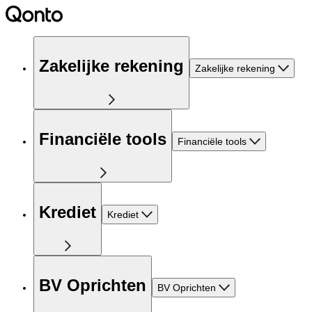
Zakelijke rekening
Zakelijke rekening
Financiële tools
Financiële tools
Krediet
Krediet
BV Oprichten
BV Oprichten