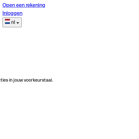
Open een rekening
Inloggen
nl
ties in jouw voorkeurstaal.