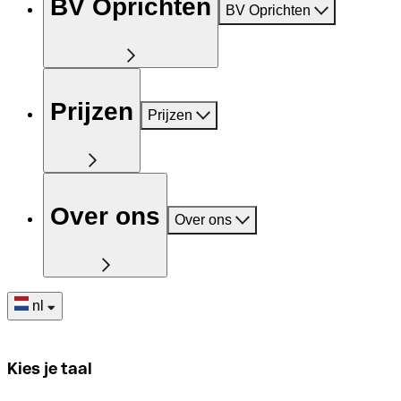
BV Oprichten
BV Oprichten
Prijzen
Prijzen
Over ons
Over ons
nl
Kies je taal