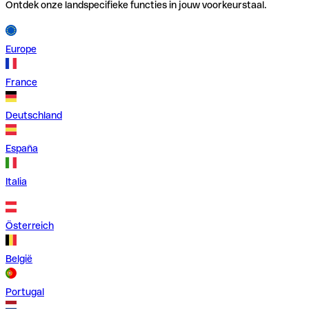
Ontdek onze landspecifieke functies in jouw voorkeurstaal.
Europe
France
Deutschland
España
Italia
Österreich
België
Portugal