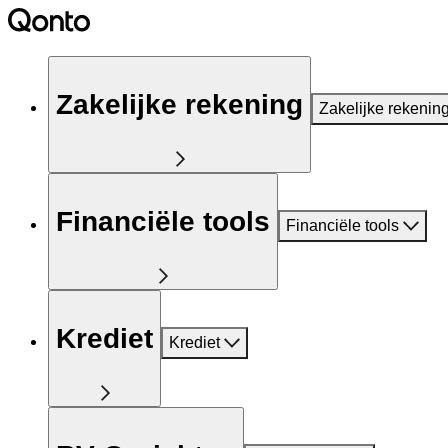
Zakelijke rekening
Zakelijke rekenin
Financiële tools
Financiële tools
Krediet
Krediet