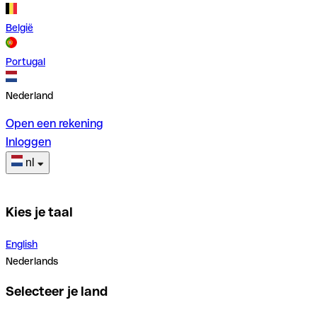
België
Portugal
Nederland
Open een rekening
Inloggen
nl
Kies je taal
English
Nederlands
Selecteer je land