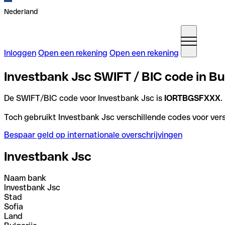
Nederland
Inloggen
Open een rekening
Open een rekening
Investbank Jsc SWIFT / BIC code in Bu
De SWIFT/BIC code voor Investbank Jsc is
IORTBGSFXXX
.
Toch gebruikt Investbank Jsc verschillende codes voor vers
Bespaar geld op internationale overschrijvingen
Investbank Jsc
Naam bank
Investbank Jsc
Stad
Sofia
Land