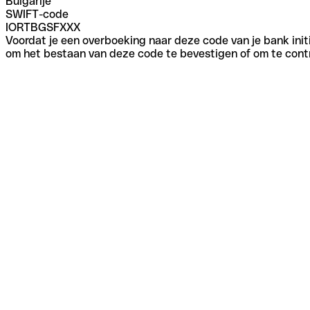
Bulgarije
SWIFT-code
IORTBGSFXXX
Voordat je een overboeking naar deze code van je bank initi
om het bestaan van deze code te bevestigen of om te contr