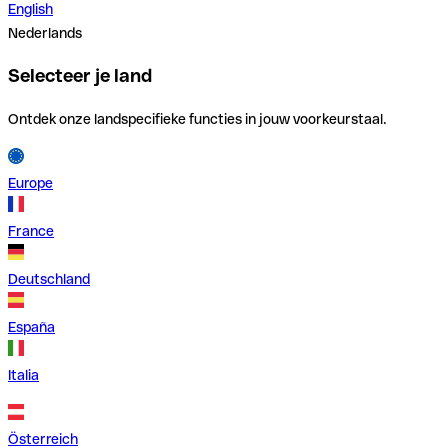
English
Nederlands
Selecteer je land
Ontdek onze landspecifieke functies in jouw voorkeurstaal.
Europe
France
Deutschland
España
Italia
Österreich