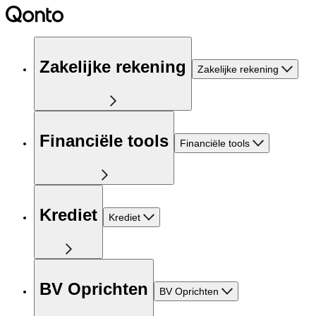
Zakelijke rekening
Zakelijke rekening
Financiële tools
Financiële tools
Krediet
Krediet
BV Oprichten
BV Oprichten