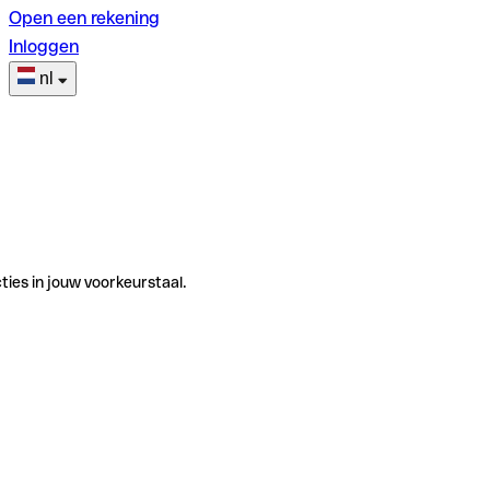
Open een rekening
Inloggen
nl
ties in jouw voorkeurstaal.