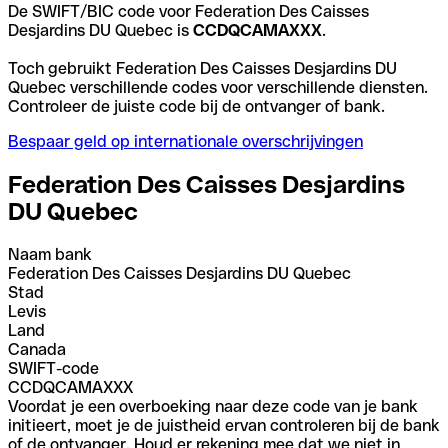
De SWIFT/BIC code voor Federation Des Caisses
Desjardins DU Quebec is
CCDQCAMAXXX
.
Toch gebruikt Federation Des Caisses Desjardins DU
Quebec verschillende codes voor verschillende diensten.
Controleer de juiste code bij de ontvanger of bank.
Bespaar geld op internationale overschrijvingen
Federation Des Caisses Desjardins
DU Quebec
Naam bank
Federation Des Caisses Desjardins DU Quebec
Stad
Levis
Land
Canada
SWIFT-code
CCDQCAMAXXX
Voordat je een overboeking naar deze code van je bank
initieert, moet je de juistheid ervan controleren bij de bank
of de ontvanger. Houd er rekening mee dat we niet in