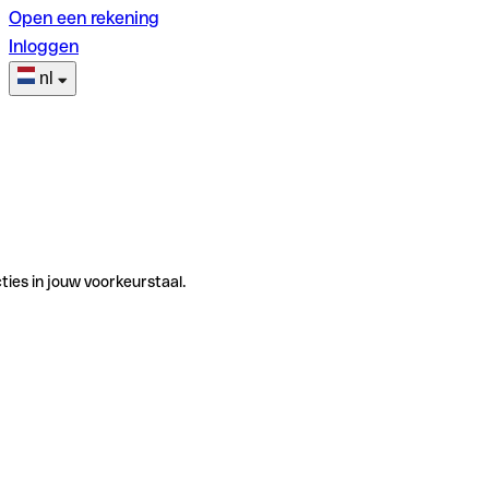
Open een rekening
Inloggen
nl
ties in jouw voorkeurstaal.