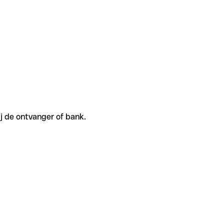
j de ontvanger of bank.