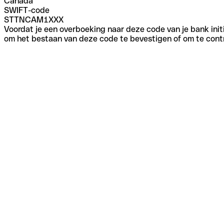
Canada
SWIFT-code
STTNCAM1XXX
Voordat je een overboeking naar deze code van je bank initi
om het bestaan van deze code te bevestigen of om te contr