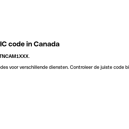
IC code in Canada
TNCAM1XXX
.
s voor verschillende diensten. Controleer de juiste code bi