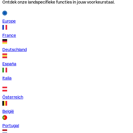
Ontdek onze landspecifieke functies in jouw voorkeurstaal.
Europe
France
Deutschland
España
Italia
Österreich
België
Portugal