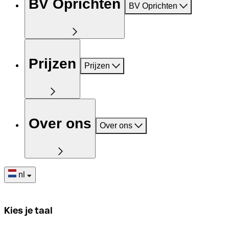
BV Oprichten
BV Oprichten
Prijzen
Prijzen
Over ons
Over ons
nl
Kies je taal