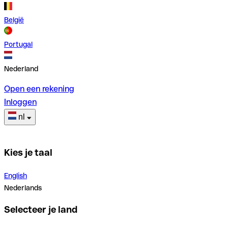
België
Portugal
Nederland
Open een rekening
Inloggen
nl
Kies je taal
English
Nederlands
Selecteer je land