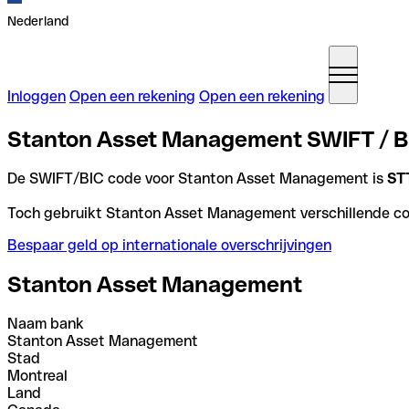
Nederland
Inloggen
Open een rekening
Open een rekening
Stanton Asset Management SWIFT / B
De SWIFT/BIC code voor Stanton Asset Management is
ST
Toch gebruikt Stanton Asset Management verschillende code
Bespaar geld op internationale overschrijvingen
Stanton Asset Management
Naam bank
Stanton Asset Management
Stad
Montreal
Land