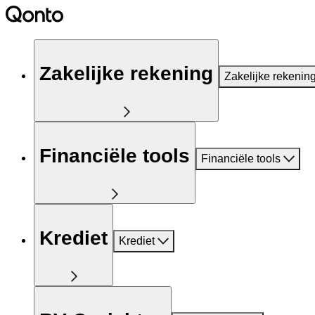
Zakelijke rekening
Zakelijke rekenin
Financiële tools
Financiële tools
Krediet
Krediet