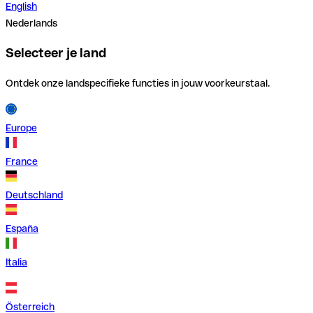
English
Nederlands
Selecteer je land
Ontdek onze landspecifieke functies in jouw voorkeurstaal.
Europe
France
Deutschland
España
Italia
Österreich