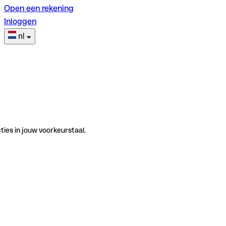
Open een rekening
Inloggen
nl
ties in jouw voorkeurstaal.