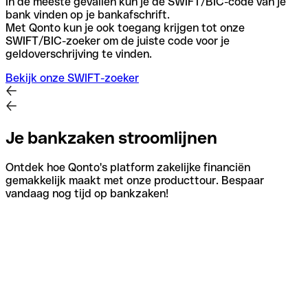
In de meeste gevallen kun je de SWIFT/BIC-code van je
bank vinden op je bankafschrift.
Met Qonto kun je ook toegang krijgen tot onze
SWIFT/BIC-zoeker om de juiste code voor je
geldoverschrijving te vinden.
Bekijk onze SWIFT-zoeker
Je bankzaken stroomlijnen
Ontdek hoe Qonto's platform zakelijke financiën
gemakkelijk maakt met onze producttour. Bespaar
vandaag nog tijd op bankzaken!