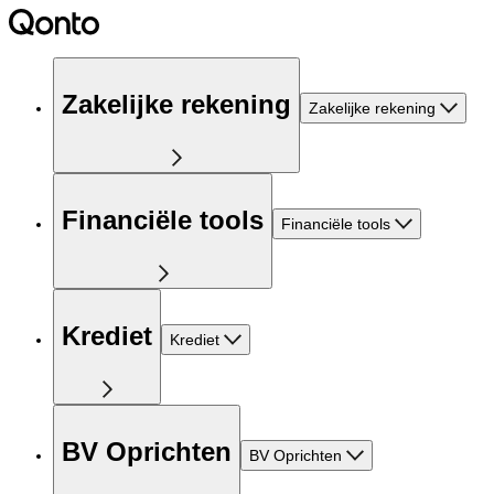
Zakelijke rekening
Zakelijke rekening
Financiële tools
Financiële tools
Krediet
Krediet
BV Oprichten
BV Oprichten