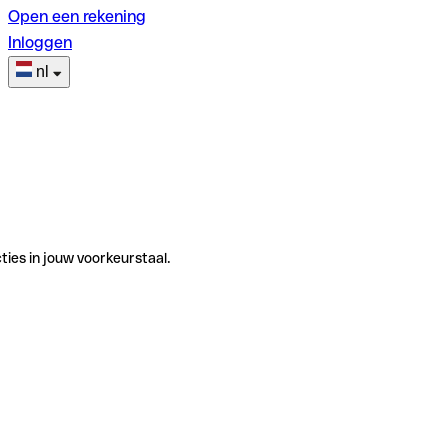
Open een rekening
Inloggen
nl
ties in jouw voorkeurstaal.