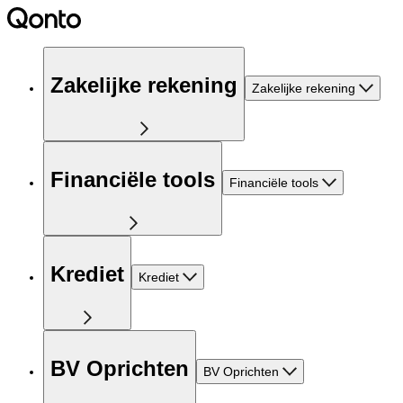
Zakelijke rekening
Zakelijke rekening
Financiële tools
Financiële tools
Krediet
Krediet
BV Oprichten
BV Oprichten