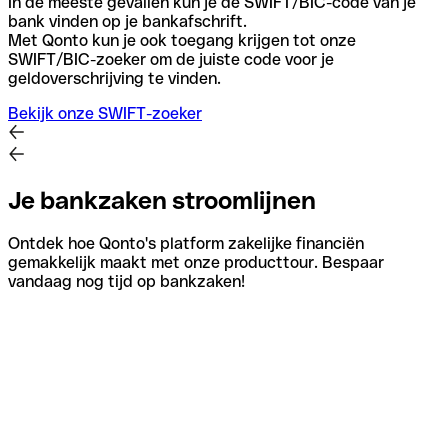
In de meeste gevallen kun je de SWIFT/BIC-code van je
bank vinden op je bankafschrift.
Met Qonto kun je ook toegang krijgen tot onze
SWIFT/BIC-zoeker om de juiste code voor je
geldoverschrijving te vinden.
Bekijk onze SWIFT-zoeker
Je bankzaken stroomlijnen
Ontdek hoe Qonto's platform zakelijke financiën
gemakkelijk maakt met onze producttour. Bespaar
vandaag nog tijd op bankzaken!