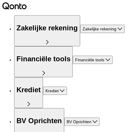
Zakelijke rekening
Zakelijke rekening
Financiële tools
Financiële tools
Krediet
Krediet
BV Oprichten
BV Oprichten