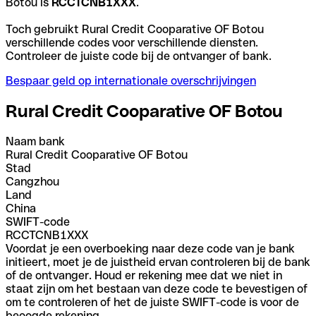
Botou is
RCCTCNB1XXX
.
Toch gebruikt Rural Credit Cooparative OF Botou
verschillende codes voor verschillende diensten.
Controleer de juiste code bij de ontvanger of bank.
Bespaar geld op internationale overschrijvingen
Rural Credit Cooparative OF Botou
Naam bank
Rural Credit Cooparative OF Botou
Stad
Cangzhou
Land
China
SWIFT-code
RCCTCNB1XXX
Voordat je een overboeking naar deze code van je bank
initieert, moet je de juistheid ervan controleren bij de bank
of de ontvanger. Houd er rekening mee dat we niet in
staat zijn om het bestaan van deze code te bevestigen of
om te controleren of het de juiste SWIFT-code is voor de
beoogde rekening.