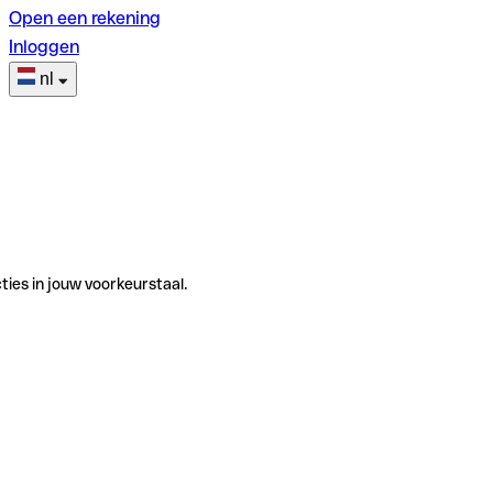
Open een rekening
Inloggen
nl
ties in jouw voorkeurstaal.