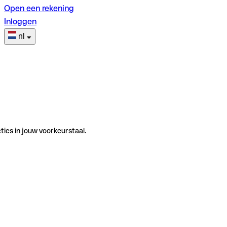
Open een rekening
Inloggen
nl
ties in jouw voorkeurstaal.