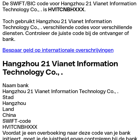
De SWIFT/BIC code voor Hangzhou 21 Vianet Information
Technology Co., . is
HVITCNBHXXX
.
Toch gebruikt Hangzhou 21 Vianet Information
Technology Co., . verschillende codes voor verschillende
diensten. Controleer de juiste code bij de ontvanger of
bank.
Bespaar geld op internationale overschrijvingen
Hangzhou 21 Vianet Information
Technology Co., .
Naam bank
Hangzhou 21 Vianet Information Technology Co., .
Stad
Hangzhou
Land
China
SWIFT-code
HVITCNBHXXX
Voordat je een overboeking naar deze code van je bank
initieert, moet je de juistheid ervan controleren bij de bank