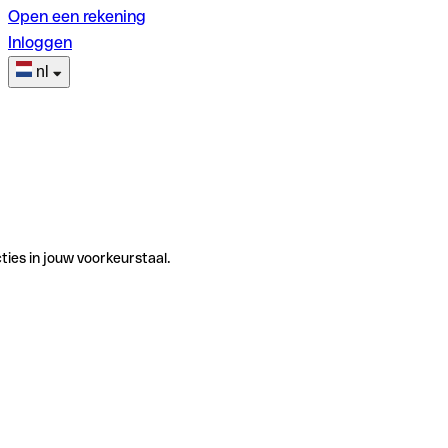
Open een rekening
Inloggen
nl
ties in jouw voorkeurstaal.