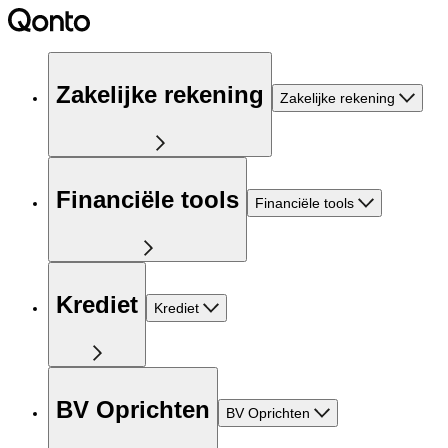
Zakelijke rekening
Zakelijke rekening
Financiële tools
Financiële tools
Krediet
Krediet
BV Oprichten
BV Oprichten