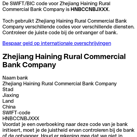
De SWIFT/BIC code voor Zhejiang Haining Rural
Commercial Bank Company is
HNBCCNBJXXX
.
Toch gebruikt Zhejiang Haining Rural Commercial Bank
Company verschillende codes voor verschillende diensten.
Controleer de juiste code bij de ontvanger of bank.
Bespaar geld op internationale overschrijvingen
Zhejiang Haining Rural Commercial
Bank Company
Naam bank
Zhejiang Haining Rural Commercial Bank Company
Stad
Jiaxing
Land
China
SWIFT-code
HNBCCNBJXXX
Voordat je een overboeking naar deze code van je bank
initieert, moet je de juistheid ervan controleren bij de bank
of de ontvanger. Houd er rekening mee dat we niet in