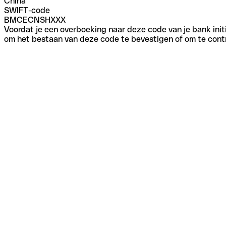
China
SWIFT-code
BMCECNSHXXX
Voordat je een overboeking naar deze code van je bank initi
om het bestaan van deze code te bevestigen of om te contr