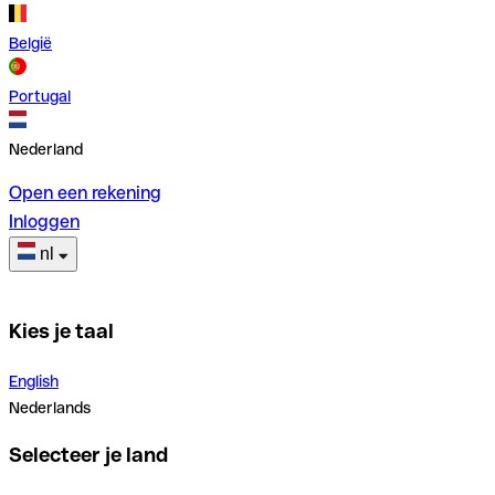
België
Portugal
Nederland
Open een rekening
Inloggen
nl
Kies je taal
English
Nederlands
Selecteer je land