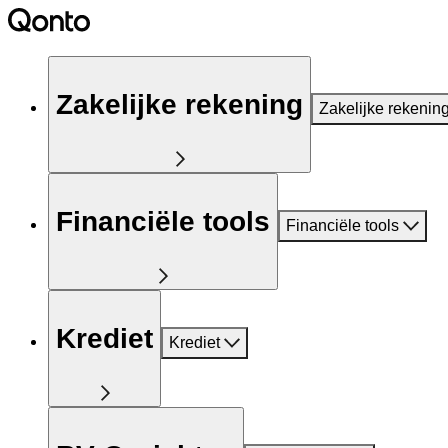
Zakelijke rekening
Zakelijke rekenin
Financiële tools
Financiële tools
Krediet
Krediet