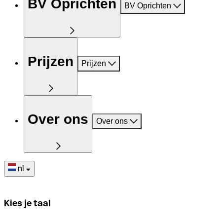
BV Oprichten
BV Oprichten
Prijzen
Prijzen
Over ons
Over ons
nl
Kies je taal