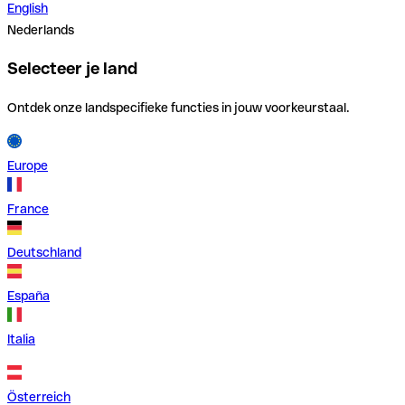
English
Nederlands
Selecteer je land
Ontdek onze landspecifieke functies in jouw voorkeurstaal.
Europe
France
Deutschland
España
Italia
Österreich