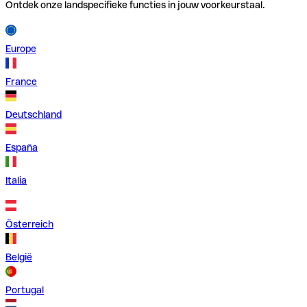
Ontdek onze landspecifieke functies in jouw voorkeurstaal.
Europe
France
Deutschland
España
Italia
Österreich
België
Portugal