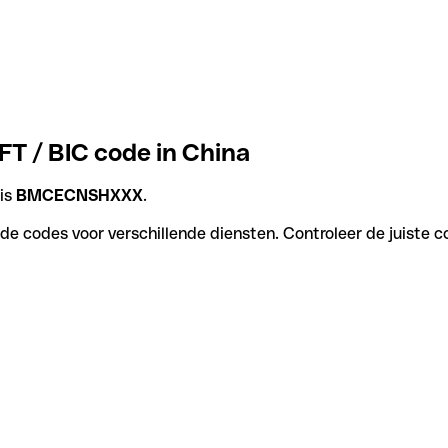
FT / BIC code in China
 is
BMCECNSHXXX
.
de codes voor verschillende diensten. Controleer de juiste c