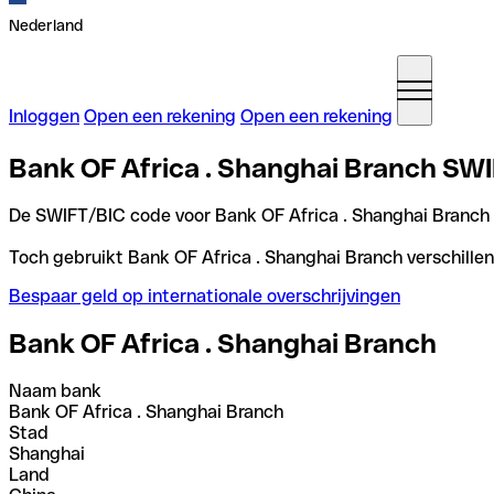
Nederland
Inloggen
Open een rekening
Open een rekening
Bank OF Africa . Shanghai Branch SWI
De SWIFT/BIC code voor Bank OF Africa . Shanghai Branch
Toch gebruikt Bank OF Africa . Shanghai Branch verschillen
Bespaar geld op internationale overschrijvingen
Bank OF Africa . Shanghai Branch
Naam bank
Bank OF Africa . Shanghai Branch
Stad
Shanghai
Land