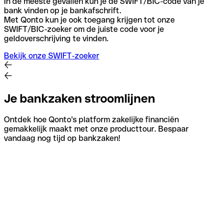
In de meeste gevallen kun je de SWIFT/BIC-code van je
bank vinden op je bankafschrift.
Met Qonto kun je ook toegang krijgen tot onze
SWIFT/BIC-zoeker om de juiste code voor je
geldoverschrijving te vinden.
Bekijk onze SWIFT-zoeker
Je bankzaken stroomlijnen
Ontdek hoe Qonto's platform zakelijke financiën
gemakkelijk maakt met onze producttour. Bespaar
vandaag nog tijd op bankzaken!