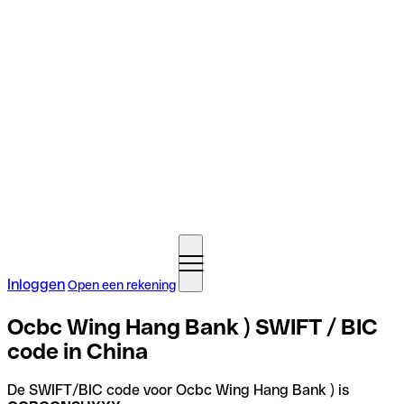
Inloggen
Open een rekening
Ocbc Wing Hang Bank ) SWIFT / BIC
code in China
De SWIFT/BIC code voor Ocbc Wing Hang Bank ) is