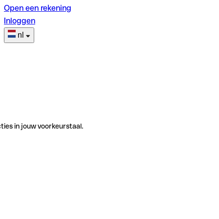
Open een rekening
Inloggen
nl
ties in jouw voorkeurstaal.