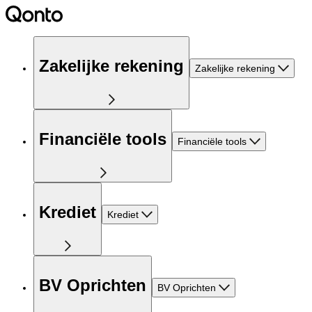
Zakelijke rekening
Zakelijke rekening
Financiële tools
Financiële tools
Krediet
Krediet
BV Oprichten
BV Oprichten