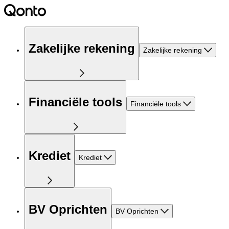
Zakelijke rekening
Zakelijke rekening
Financiële tools
Financiële tools
Krediet
Krediet
BV Oprichten
BV Oprichten