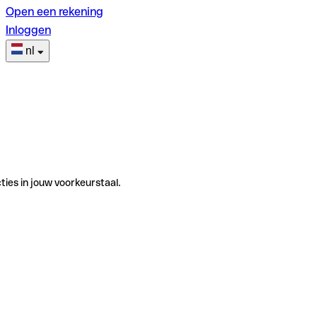
Open een rekening
Inloggen
nl
ties in jouw voorkeurstaal.