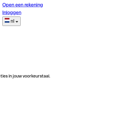
Open een rekening
Inloggen
nl
ties in jouw voorkeurstaal.