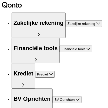
Zakelijke rekening
Zakelijke rekening
Financiële tools
Financiële tools
Krediet
Krediet
BV Oprichten
BV Oprichten