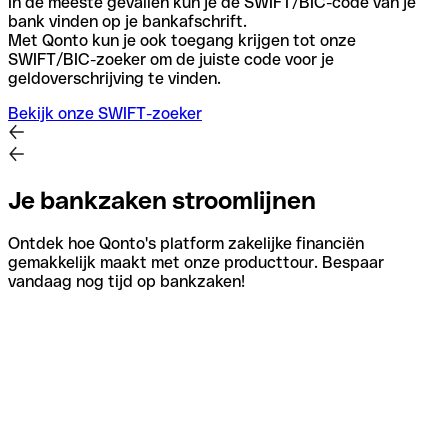
In de meeste gevallen kun je de SWIFT/BIC-code van je
bank vinden op je bankafschrift.
Met Qonto kun je ook toegang krijgen tot onze
SWIFT/BIC-zoeker om de juiste code voor je
geldoverschrijving te vinden.
Bekijk onze SWIFT-zoeker
Je bankzaken stroomlijnen
Ontdek hoe Qonto's platform zakelijke financiën
gemakkelijk maakt met onze producttour. Bespaar
vandaag nog tijd op bankzaken!