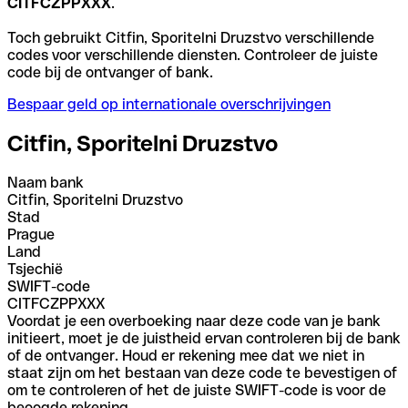
CITFCZPPXXX
.
Toch gebruikt Citfin, Sporitelni Druzstvo verschillende
codes voor verschillende diensten. Controleer de juiste
code bij de ontvanger of bank.
Bespaar geld op internationale overschrijvingen
Citfin, Sporitelni Druzstvo
Naam bank
Citfin, Sporitelni Druzstvo
Stad
Prague
Land
Tsjechië
SWIFT-code
CITFCZPPXXX
Voordat je een overboeking naar deze code van je bank
initieert, moet je de juistheid ervan controleren bij de bank
of de ontvanger. Houd er rekening mee dat we niet in
staat zijn om het bestaan van deze code te bevestigen of
om te controleren of het de juiste SWIFT-code is voor de
beoogde rekening.