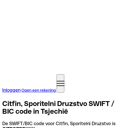
Inloggen
Open een rekening
Citfin, Sporitelni Druzstvo SWIFT /
BIC code in Tsjechië
De SWIFT/BIC code voor Citfin, Sporitelni Druzstvo is