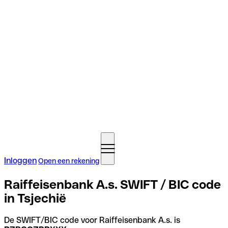
Inloggen
Open een rekening
Raiffeisenbank A.s. SWIFT / BIC code
in Tsjechië
De SWIFT/BIC code voor Raiffeisenbank A.s. is