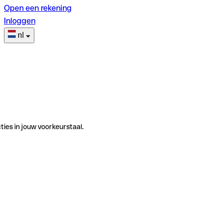
Open een rekening
Inloggen
nl
ties in jouw voorkeurstaal.