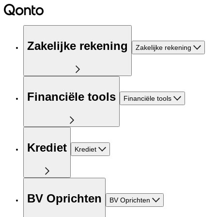
Zakelijke rekening
Zakelijke rekening
Financiële tools
Financiële tools
Krediet
Krediet
BV Oprichten
BV Oprichten