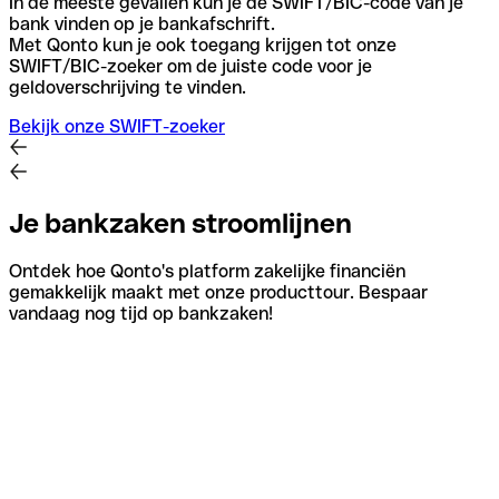
In de meeste gevallen kun je de SWIFT/BIC-code van je
bank vinden op je bankafschrift.
Met Qonto kun je ook toegang krijgen tot onze
SWIFT/BIC-zoeker om de juiste code voor je
geldoverschrijving te vinden.
Bekijk onze SWIFT-zoeker
Je bankzaken stroomlijnen
Ontdek hoe Qonto's platform zakelijke financiën
gemakkelijk maakt met onze producttour. Bespaar
vandaag nog tijd op bankzaken!