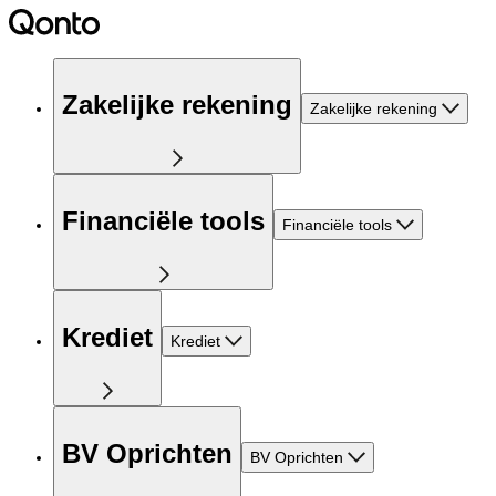
Zakelijke rekening
Zakelijke rekening
Financiële tools
Financiële tools
Krediet
Krediet
BV Oprichten
BV Oprichten