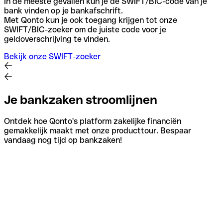
In de meeste gevallen kun je de SWIFT/BIC-code van je
bank vinden op je bankafschrift.
Met Qonto kun je ook toegang krijgen tot onze
SWIFT/BIC-zoeker om de juiste code voor je
geldoverschrijving te vinden.
Bekijk onze SWIFT-zoeker
Je bankzaken stroomlijnen
Ontdek hoe Qonto's platform zakelijke financiën
gemakkelijk maakt met onze producttour. Bespaar
vandaag nog tijd op bankzaken!