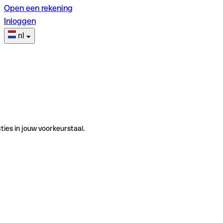
Open een rekening
Inloggen
nl
ties in jouw voorkeurstaal.