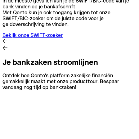
In de meeste gevallen kun je de SWIFT/BIC-code van je
bank vinden op je bankafschrift.
Met Qonto kun je ook toegang krijgen tot onze
SWIFT/BIC-zoeker om de juiste code voor je
geldoverschrijving te vinden.
Bekijk onze SWIFT-zoeker
Je bankzaken stroomlijnen
Ontdek hoe Qonto's platform zakelijke financiën
gemakkelijk maakt met onze producttour. Bespaar
vandaag nog tijd op bankzaken!