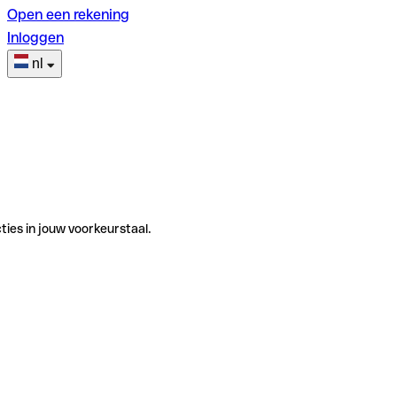
Open een rekening
Inloggen
nl
ties in jouw voorkeurstaal.