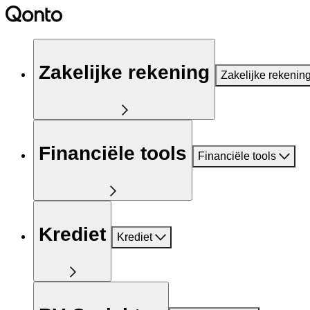
Zakelijke rekening
Zakelijke rekenin
Financiële tools
Financiële tools
Krediet
Krediet