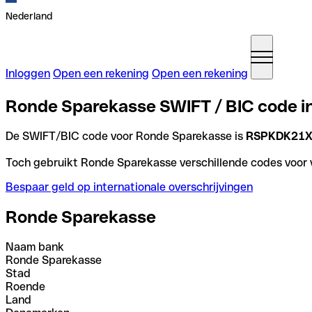
Nederland
Inloggen
Open een rekening
Open een rekening
Ronde Sparekasse SWIFT / BIC code 
De SWIFT/BIC code voor Ronde Sparekasse is
RSPKDK21
Toch gebruikt Ronde Sparekasse verschillende codes voor ve
Bespaar geld op internationale overschrijvingen
Ronde Sparekasse
Naam bank
Ronde Sparekasse
Stad
Roende
Land