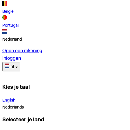
België
Portugal
Nederland
Open een rekening
Inloggen
nl
Kies je taal
English
Nederlands
Selecteer je land