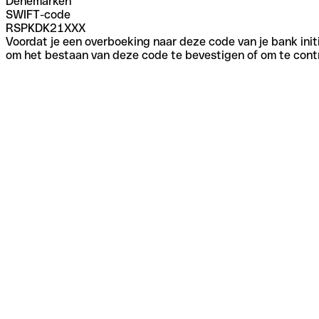
Denemarken
SWIFT-code
RSPKDK21XXX
Voordat je een overboeking naar deze code van je bank initi
om het bestaan van deze code te bevestigen of om te contr