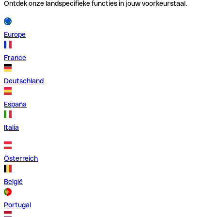
Ontdek onze landspecifieke functies in jouw voorkeurstaal.
Europe
France
Deutschland
España
Italia
Österreich
België
Portugal