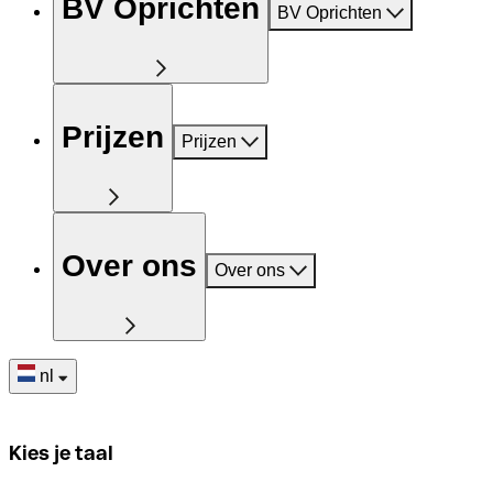
BV Oprichten
BV Oprichten
Prijzen
Prijzen
Over ons
Over ons
nl
Kies je taal