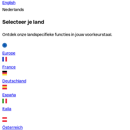
English
Nederlands
Selecteer je land
Ontdek onze landspecifieke functies in jouw voorkeurstaal.
Europe
France
Deutschland
España
Italia
Österreich