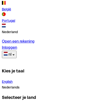
België
Portugal
Nederland
Open een rekening
Inloggen
nl
Kies je taal
English
Nederlands
Selecteer je land