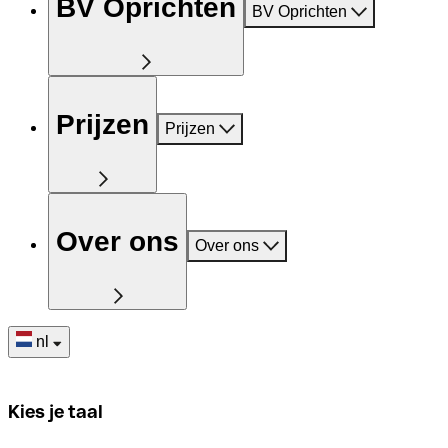
BV Oprichten
BV Oprichten
Prijzen
Prijzen
Over ons
Over ons
nl
Kies je taal