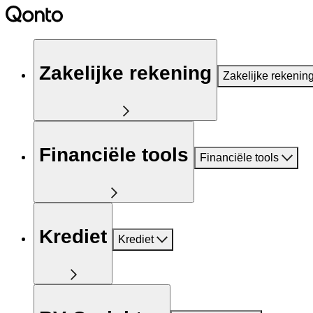
Zakelijke rekening
Zakelijke rekenin
Financiële tools
Financiële tools
Krediet
Krediet