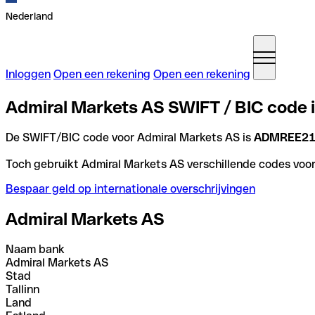
Nederland
Inloggen
Open een rekening
Open een rekening
Admiral Markets AS SWIFT / BIC code 
De SWIFT/BIC code voor Admiral Markets AS is
ADMREE2
Toch gebruikt Admiral Markets AS verschillende codes voor 
Bespaar geld op internationale overschrijvingen
Admiral Markets AS
Naam bank
Admiral Markets AS
Stad
Tallinn
Land