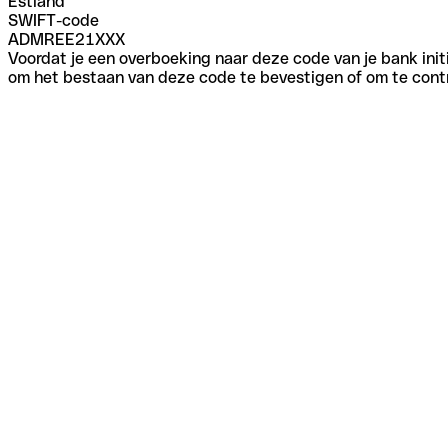
Estland
SWIFT-code
ADMREE21XXX
Voordat je een overboeking naar deze code van je bank initi
om het bestaan van deze code te bevestigen of om te contr