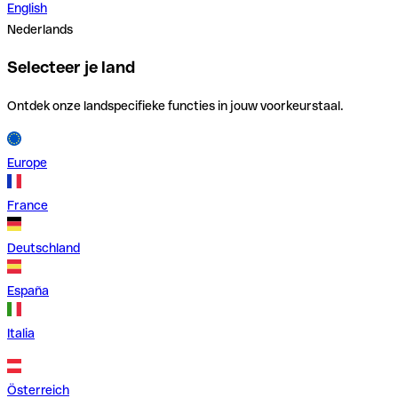
English
Nederlands
Selecteer je land
Ontdek onze landspecifieke functies in jouw voorkeurstaal.
Europe
France
Deutschland
España
Italia
Österreich