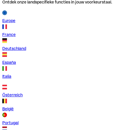
Ontdek onze landspecifieke functies in jouw voorkeurstaal.
Europe
France
Deutschland
España
Italia
Österreich
België
Portugal