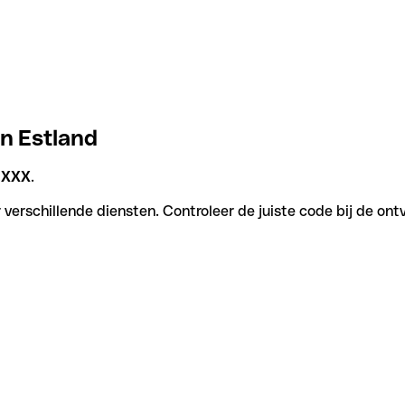
in Estland
1XXX
.
verschillende diensten. Controleer de juiste code bij de ont