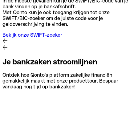
In de meeste gevallen kun je de SWIFT/BIC-code van je
bank vinden op je bankafschrift.
Met Qonto kun je ook toegang krijgen tot onze
SWIFT/BIC-zoeker om de juiste code voor je
geldoverschrijving te vinden.
Bekijk onze SWIFT-zoeker
Je bankzaken stroomlijnen
Ontdek hoe Qonto's platform zakelijke financiën
gemakkelijk maakt met onze producttour. Bespaar
vandaag nog tijd op bankzaken!