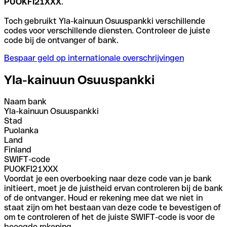
PUOKFI21XXX
.
Toch gebruikt Yla-kainuun Osuuspankki verschillende
codes voor verschillende diensten. Controleer de juiste
code bij de ontvanger of bank.
Bespaar geld op internationale overschrijvingen
Yla-kainuun Osuuspankki
Naam bank
Yla-kainuun Osuuspankki
Stad
Puolanka
Land
Finland
SWIFT-code
PUOKFI21XXX
Voordat je een overboeking naar deze code van je bank
initieert, moet je de juistheid ervan controleren bij de bank
of de ontvanger. Houd er rekening mee dat we niet in
staat zijn om het bestaan van deze code te bevestigen of
om te controleren of het de juiste SWIFT-code is voor de
beoogde rekening.