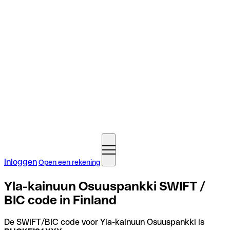
Inloggen
Open een rekening
Yla-kainuun Osuuspankki SWIFT /
BIC code in Finland
De SWIFT/BIC code voor Yla-kainuun Osuuspankki is