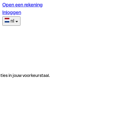
Open een rekening
Inloggen
nl
ties in jouw voorkeurstaal.