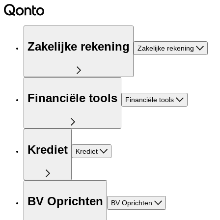
Zakelijke rekening
Zakelijke rekening
Financiële tools
Financiële tools
Krediet
Krediet
BV Oprichten
BV Oprichten