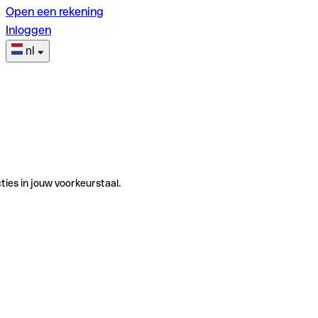
Open een rekening
Inloggen
nl
ties in jouw voorkeurstaal.