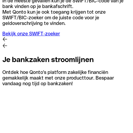
In de meeste gevallen kun je de SWIFT/BIC-code van je
bank vinden op je bankafschrift.
Met Qonto kun je ook toegang krijgen tot onze
SWIFT/BIC-zoeker om de juiste code voor je
geldoverschrijving te vinden.
Bekijk onze SWIFT-zoeker
Je bankzaken stroomlijnen
Ontdek hoe Qonto's platform zakelijke financiën
gemakkelijk maakt met onze producttour. Bespaar
vandaag nog tijd op bankzaken!