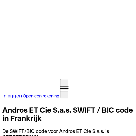
Inloggen
Open een rekening
Andros ET Cie S.a.s. SWIFT / BIC code
in Frankrijk
De SWIFT/BIC code voor Andros ET Cie S.a.s. is