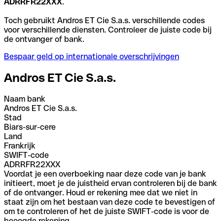
ADRRFR22XXX
.
Toch gebruikt Andros ET Cie S.a.s. verschillende codes
voor verschillende diensten. Controleer de juiste code bij
de ontvanger of bank.
Bespaar geld op internationale overschrijvingen
Andros ET Cie S.a.s.
Naam bank
Andros ET Cie S.a.s.
Stad
Biars-sur-cere
Land
Frankrijk
SWIFT-code
ADRRFR22XXX
Voordat je een overboeking naar deze code van je bank
initieert, moet je de juistheid ervan controleren bij de bank
of de ontvanger. Houd er rekening mee dat we niet in
staat zijn om het bestaan van deze code te bevestigen of
om te controleren of het de juiste SWIFT-code is voor de
beoogde rekening.