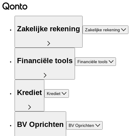
Zakelijke rekening
Zakelijke rekening
Financiële tools
Financiële tools
Krediet
Krediet
BV Oprichten
BV Oprichten