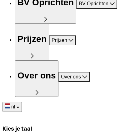
BV Oprichten
BV Oprichten
Prijzen
Prijzen
Over ons
Over ons
nl
Kies je taal