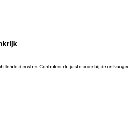
nkrijk
illende diensten. Controleer de juiste code bij de ontvanger