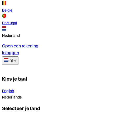
België
Portugal
Nederland
Open een rekening
Inloggen
nl
Kies je taal
English
Nederlands
Selecteer je land