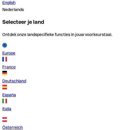
English
Nederlands
Selecteer je land
Ontdek onze landspecifieke functies in jouw voorkeurstaal.
Europe
France
Deutschland
España
Italia
Österreich