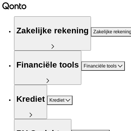
Zakelijke rekening
Zakelijke rekenin
Financiële tools
Financiële tools
Krediet
Krediet