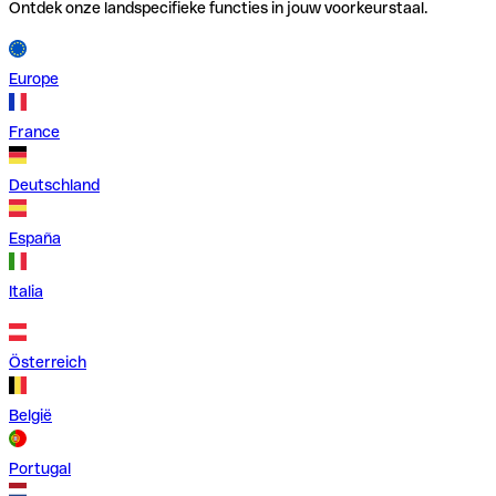
Ontdek onze landspecifieke functies in jouw voorkeurstaal.
Europe
France
Deutschland
España
Italia
Österreich
België
Portugal