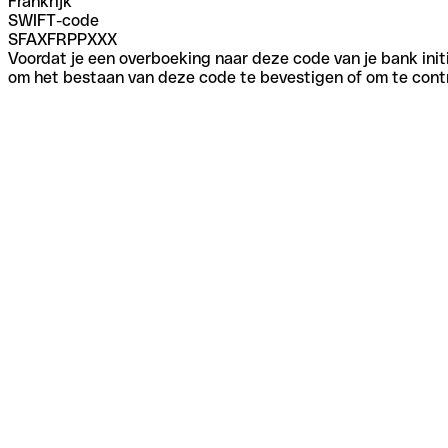
Frankrijk
SWIFT-code
SFAXFRPPXXX
Voordat je een overboeking naar deze code van je bank initi
om het bestaan van deze code te bevestigen of om te contr