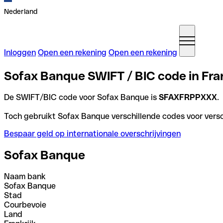
Nederland
Inloggen
Open een rekening
Open een rekening
Sofax Banque SWIFT / BIC code in Fra
De SWIFT/BIC code voor Sofax Banque is
SFAXFRPPXXX
.
Toch gebruikt Sofax Banque verschillende codes voor versch
Bespaar geld op internationale overschrijvingen
Sofax Banque
Naam bank
Sofax Banque
Stad
Courbevoie
Land