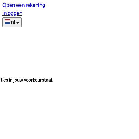
Open een rekening
Inloggen
nl
ties in jouw voorkeurstaal.