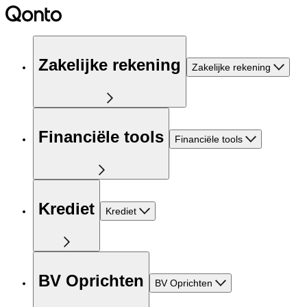
Zakelijke rekening
Zakelijke rekening
Financiële tools
Financiële tools
Krediet
Krediet
BV Oprichten
BV Oprichten