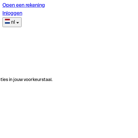
Open een rekening
Inloggen
nl
ties in jouw voorkeurstaal.