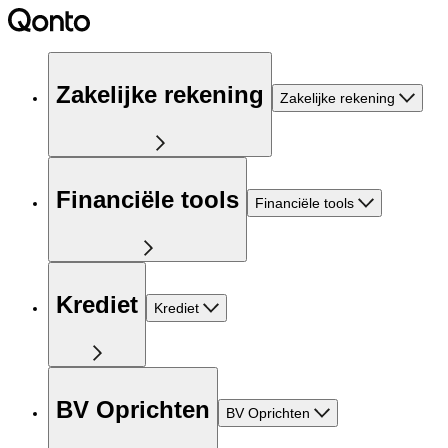
Zakelijke rekening
Zakelijke rekening
Financiële tools
Financiële tools
Krediet
Krediet
BV Oprichten
BV Oprichten