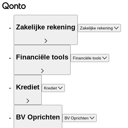
Zakelijke rekening
Zakelijke rekening
Financiële tools
Financiële tools
Krediet
Krediet
BV Oprichten
BV Oprichten