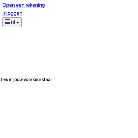
Open een rekening
Inloggen
nl
ties in jouw voorkeurstaal.