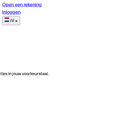
Open een rekening
Inloggen
nl
ties in jouw voorkeurstaal.