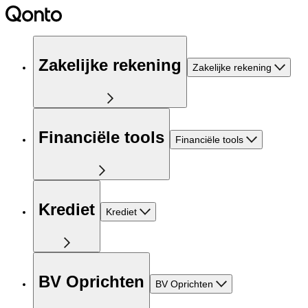
Zakelijke rekening
Zakelijke rekening
Financiële tools
Financiële tools
Krediet
Krediet
BV Oprichten
BV Oprichten