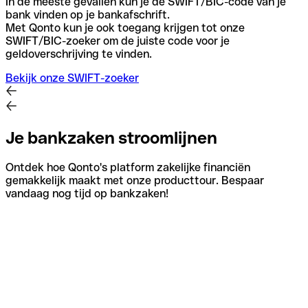
In de meeste gevallen kun je de SWIFT/BIC-code van je
bank vinden op je bankafschrift.
Met Qonto kun je ook toegang krijgen tot onze
SWIFT/BIC-zoeker om de juiste code voor je
geldoverschrijving te vinden.
Bekijk onze SWIFT-zoeker
Je bankzaken stroomlijnen
Ontdek hoe Qonto's platform zakelijke financiën
gemakkelijk maakt met onze producttour. Bespaar
vandaag nog tijd op bankzaken!