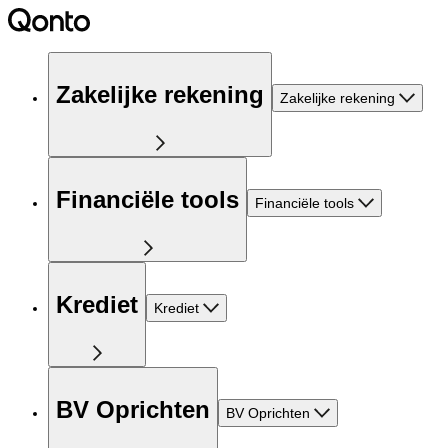
Zakelijke rekening
Zakelijke rekening
Financiële tools
Financiële tools
Krediet
Krediet
BV Oprichten
BV Oprichten