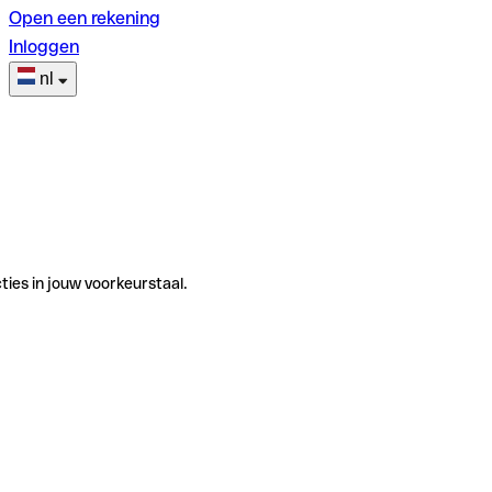
Open een rekening
Inloggen
nl
ties in jouw voorkeurstaal.