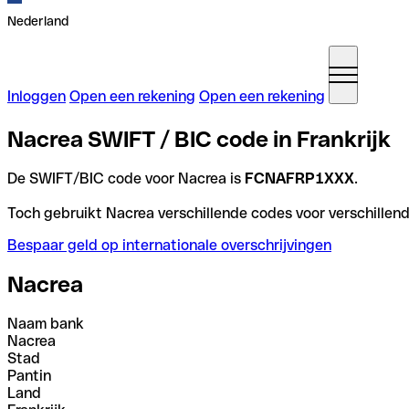
Nederland
Inloggen
Open een rekening
Open een rekening
Nacrea SWIFT / BIC code in Frankrijk
De SWIFT/BIC code voor Nacrea is
FCNAFRP1XXX
.
Toch gebruikt Nacrea verschillende codes voor verschillend
Bespaar geld op internationale overschrijvingen
Nacrea
Naam bank
Nacrea
Stad
Pantin
Land