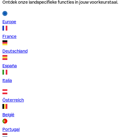
Ontdek onze landspecifieke functies in jouw voorkeurstaal.
Europe
France
Deutschland
España
Italia
Österreich
België
Portugal