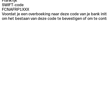
Frankrijk
SWIFT-code
FCNAFRP1XXX
Voordat je een overboeking naar deze code van je bank initi
om het bestaan van deze code te bevestigen of om te contr