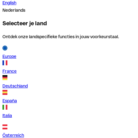
English
Nederlands
Selecteer je land
Ontdek onze landspecifieke functies in jouw voorkeurstaal.
Europe
France
Deutschland
España
Italia
Österreich