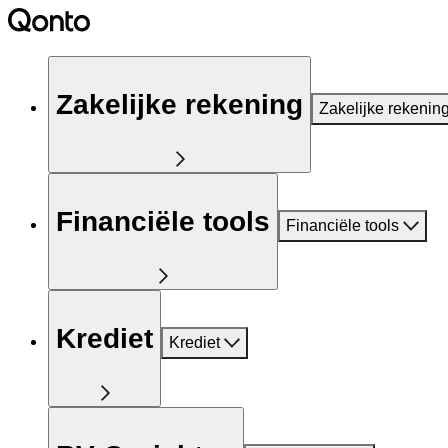
Zakelijke rekening
Zakelijke rekenin
Financiële tools
Financiële tools
Krediet
Krediet