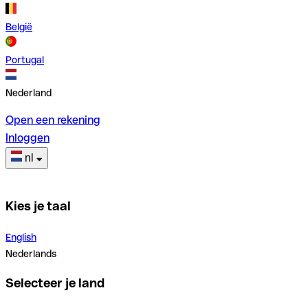
België
Portugal
Nederland
Open een rekening
Inloggen
nl
Kies je taal
English
Nederlands
Selecteer je land