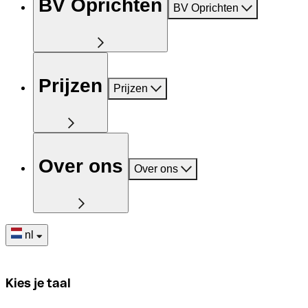
BV Oprichten
BV Oprichten
Prijzen
Prijzen
Over ons
Over ons
nl
Kies je taal