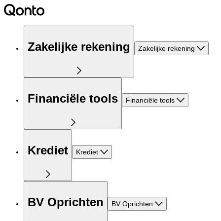
Zakelijke rekening
Zakelijke rekening
Financiële tools
Financiële tools
Krediet
Krediet
BV Oprichten
BV Oprichten