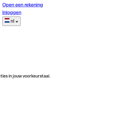
Open een rekening
Inloggen
nl
ties in jouw voorkeurstaal.