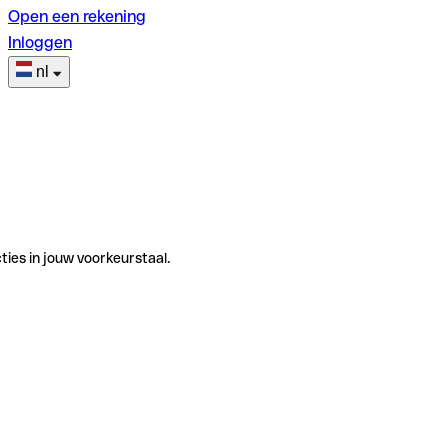
Open een rekening
Inloggen
nl
ties in jouw voorkeurstaal.