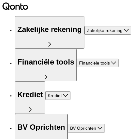
Zakelijke rekening
Zakelijke rekening
Financiële tools
Financiële tools
Krediet
Krediet
BV Oprichten
BV Oprichten