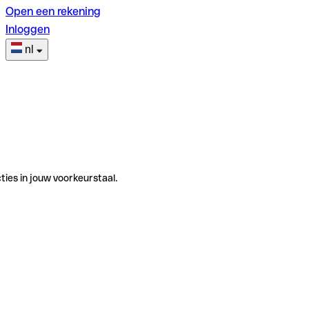
Open een rekening
Inloggen
nl
ties in jouw voorkeurstaal.