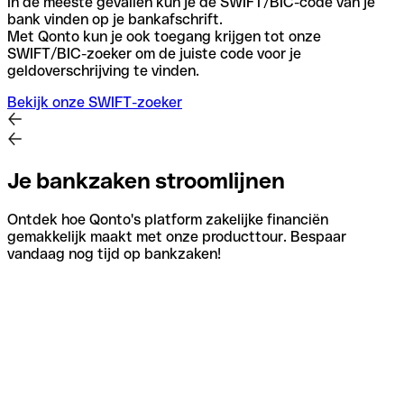
In de meeste gevallen kun je de SWIFT/BIC-code van je
bank vinden op je bankafschrift.
Met Qonto kun je ook toegang krijgen tot onze
SWIFT/BIC-zoeker om de juiste code voor je
geldoverschrijving te vinden.
Bekijk onze SWIFT-zoeker
Je bankzaken stroomlijnen
Ontdek hoe Qonto's platform zakelijke financiën
gemakkelijk maakt met onze producttour. Bespaar
vandaag nog tijd op bankzaken!