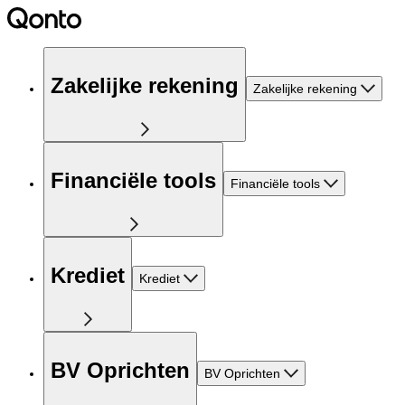
Zakelijke rekening
Zakelijke rekening
Financiële tools
Financiële tools
Krediet
Krediet
BV Oprichten
BV Oprichten