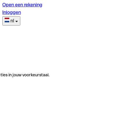
Open een rekening
Inloggen
nl
ties in jouw voorkeurstaal.