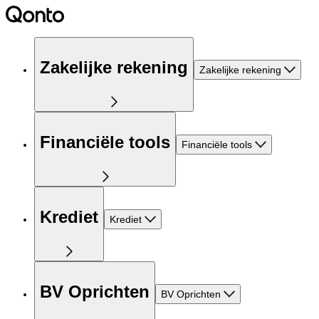
Zakelijke rekening
Zakelijke rekening
Financiële tools
Financiële tools
Krediet
Krediet
BV Oprichten
BV Oprichten