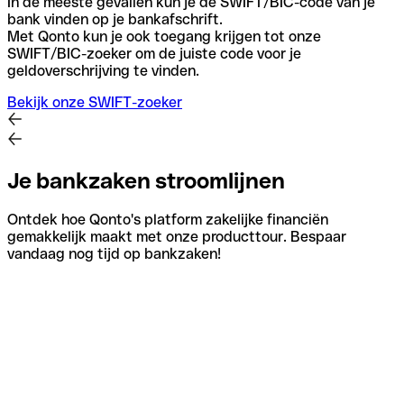
In de meeste gevallen kun je de SWIFT/BIC-code van je
bank vinden op je bankafschrift.
Met Qonto kun je ook toegang krijgen tot onze
SWIFT/BIC-zoeker om de juiste code voor je
geldoverschrijving te vinden.
Bekijk onze SWIFT-zoeker
Je bankzaken stroomlijnen
Ontdek hoe Qonto's platform zakelijke financiën
gemakkelijk maakt met onze producttour. Bespaar
vandaag nog tijd op bankzaken!