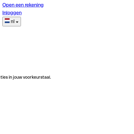
Open een rekening
Inloggen
nl
ties in jouw voorkeurstaal.