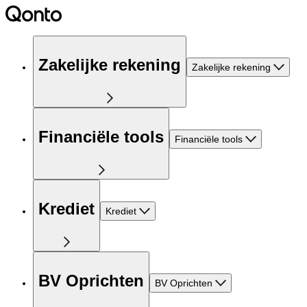
Zakelijke rekening
Zakelijke rekening
Financiële tools
Financiële tools
Krediet
Krediet
BV Oprichten
BV Oprichten