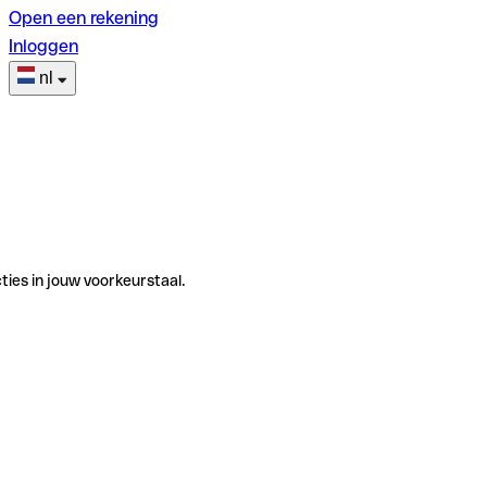
Open een rekening
Inloggen
nl
ties in jouw voorkeurstaal.