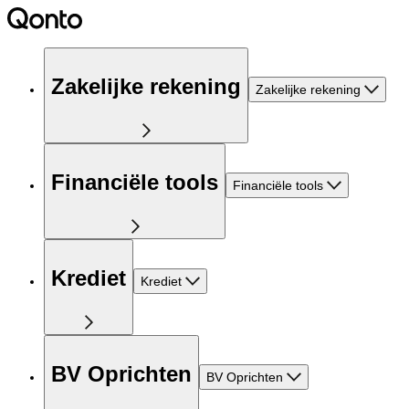
Zakelijke rekening
Zakelijke rekening
Financiële tools
Financiële tools
Krediet
Krediet
BV Oprichten
BV Oprichten