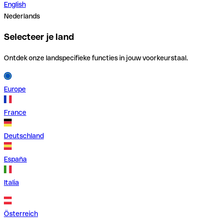
English
Nederlands
Selecteer je land
Ontdek onze landspecifieke functies in jouw voorkeurstaal.
Europe
France
Deutschland
España
Italia
Österreich