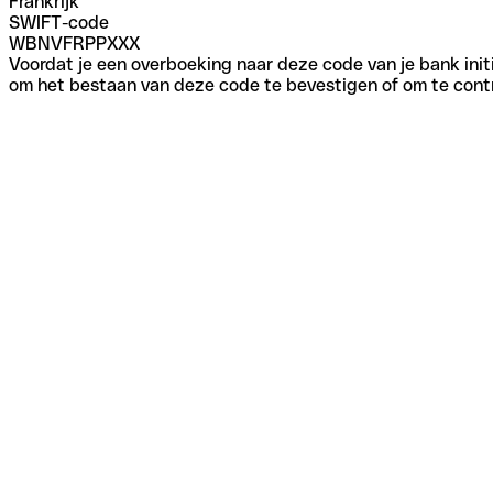
Frankrijk
SWIFT-code
WBNVFRPPXXX
Voordat je een overboeking naar deze code van je bank initi
om het bestaan van deze code te bevestigen of om te contr