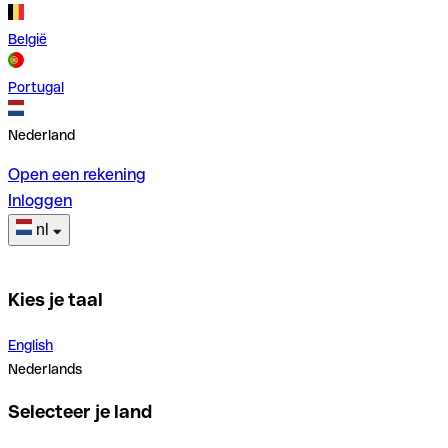
België
Portugal
Nederland
Open een rekening
Inloggen
nl
Kies je taal
English
Nederlands
Selecteer je land