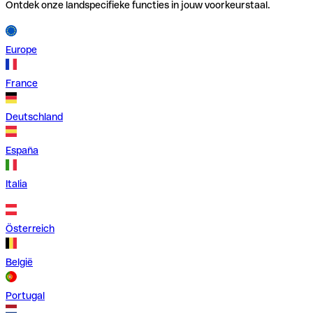
Ontdek onze landspecifieke functies in jouw voorkeurstaal.
Europe
France
Deutschland
España
Italia
Österreich
België
Portugal