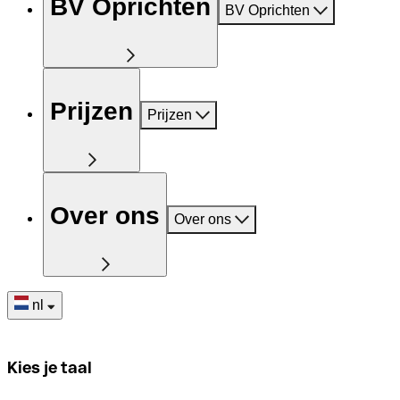
BV Oprichten
BV Oprichten
Prijzen
Prijzen
Over ons
Over ons
nl
Kies je taal