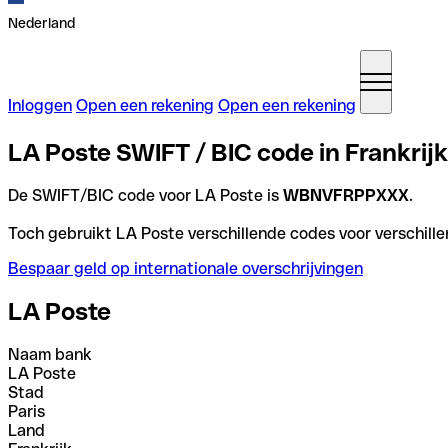
Nederland
Inloggen
Open een rekening
Open een rekening
LA Poste SWIFT / BIC code in Frankrijk
De SWIFT/BIC code voor LA Poste is
WBNVFRPPXXX
.
Toch gebruikt LA Poste verschillende codes voor verschille
Bespaar geld op internationale overschrijvingen
LA Poste
Naam bank
LA Poste
Stad
Paris
Land