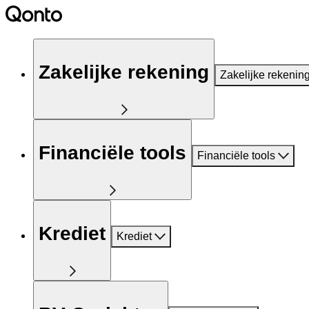
Zakelijke rekening
Zakelijke rekenin
Financiële tools
Financiële tools
Krediet
Krediet