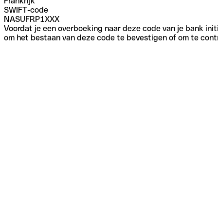
Frankrijk
SWIFT-code
NASUFRP1XXX
Voordat je een overboeking naar deze code van je bank initi
om het bestaan van deze code te bevestigen of om te contr