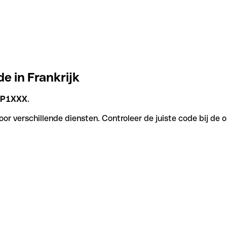
e in Frankrijk
P1XXX
.
or verschillende diensten. Controleer de juiste code bij de 