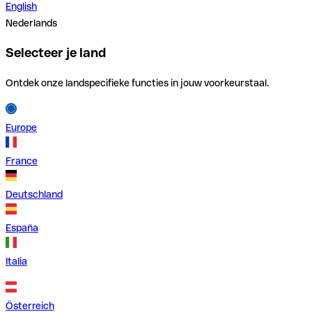
English
Nederlands
Selecteer je land
Ontdek onze landspecifieke functies in jouw voorkeurstaal.
Europe
France
Deutschland
España
Italia
Österreich