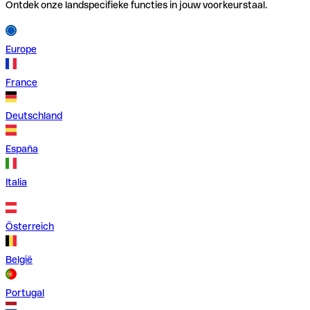
Ontdek onze landspecifieke functies in jouw voorkeurstaal.
Europe
France
Deutschland
España
Italia
Österreich
België
Portugal