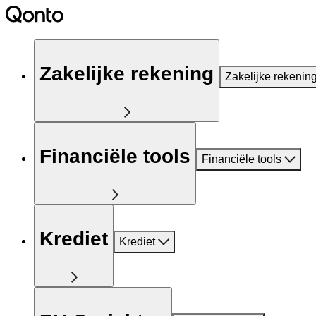
Zakelijke rekening
Zakelijke rekenin
Financiële tools
Financiële tools
Krediet
Krediet