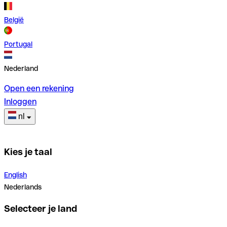
België
Portugal
Nederland
Open een rekening
Inloggen
nl
Kies je taal
English
Nederlands
Selecteer je land