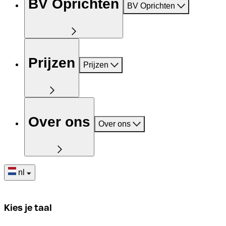
BV Oprichten
BV Oprichten
Prijzen
Prijzen
Over ons
Over ons
nl
Kies je taal