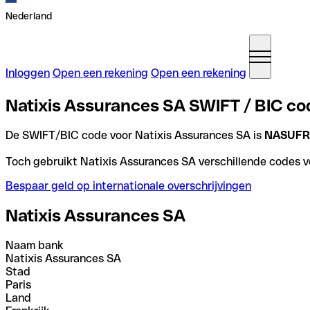
Nederland
Inloggen
Open een rekening
Open een rekening
Natixis Assurances SA SWIFT / BIC cod
De SWIFT/BIC code voor Natixis Assurances SA is
NASUFR
Toch gebruikt Natixis Assurances SA verschillende codes vo
Bespaar geld op internationale overschrijvingen
Natixis Assurances SA
Naam bank
Natixis Assurances SA
Stad
Paris
Land