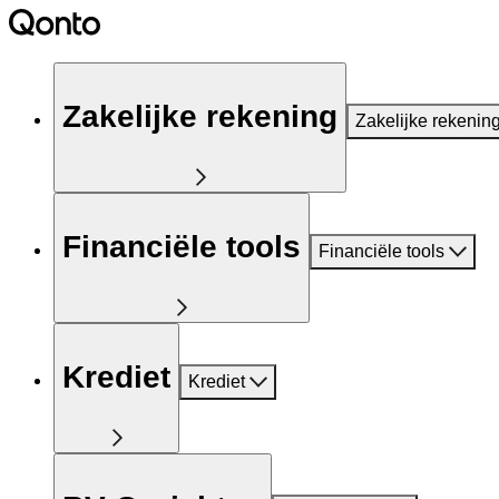
Zakelijke rekening
Zakelijke rekenin
Financiële tools
Financiële tools
Krediet
Krediet