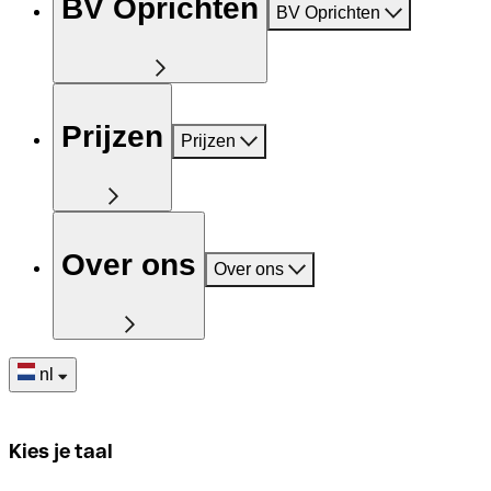
BV Oprichten
BV Oprichten
Prijzen
Prijzen
Over ons
Over ons
nl
Kies je taal