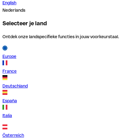
English
Nederlands
Selecteer je land
Ontdek onze landspecifieke functies in jouw voorkeurstaal.
Europe
France
Deutschland
España
Italia
Österreich