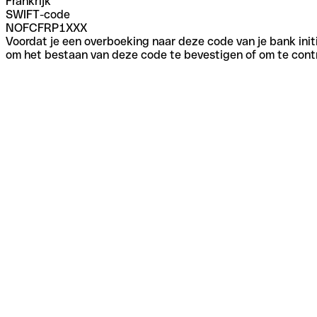
Frankrijk
SWIFT-code
NOFCFRP1XXX
Voordat je een overboeking naar deze code van je bank initi
om het bestaan van deze code te bevestigen of om te contr