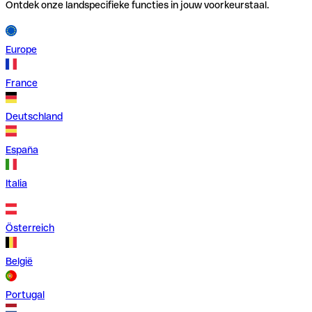
Ontdek onze landspecifieke functies in jouw voorkeurstaal.
Europe
France
Deutschland
España
Italia
Österreich
België
Portugal