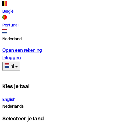
België
Portugal
Nederland
Open een rekening
Inloggen
nl
Kies je taal
English
Nederlands
Selecteer je land