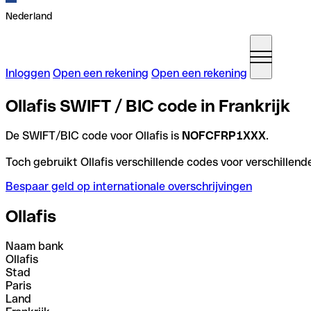
Nederland
Inloggen
Open een rekening
Open een rekening
Ollafis SWIFT / BIC code in Frankrijk
De SWIFT/BIC code voor Ollafis is
NOFCFRP1XXX
.
Toch gebruikt Ollafis verschillende codes voor verschillend
Bespaar geld op internationale overschrijvingen
Ollafis
Naam bank
Ollafis
Stad
Paris
Land