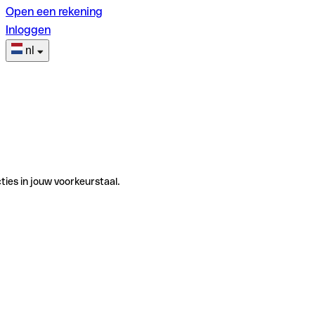
Open een rekening
Inloggen
nl
ties in jouw voorkeurstaal.