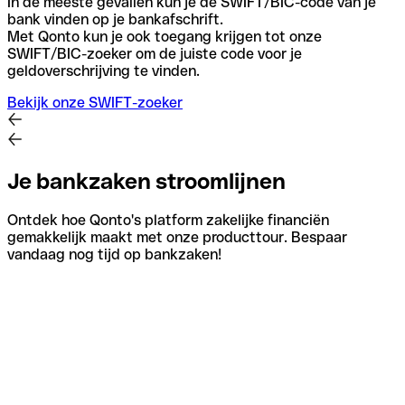
In de meeste gevallen kun je de SWIFT/BIC-code van je
bank vinden op je bankafschrift.
Met Qonto kun je ook toegang krijgen tot onze
SWIFT/BIC-zoeker om de juiste code voor je
geldoverschrijving te vinden.
Bekijk onze SWIFT-zoeker
Je bankzaken stroomlijnen
Ontdek hoe Qonto's platform zakelijke financiën
gemakkelijk maakt met onze producttour. Bespaar
vandaag nog tijd op bankzaken!