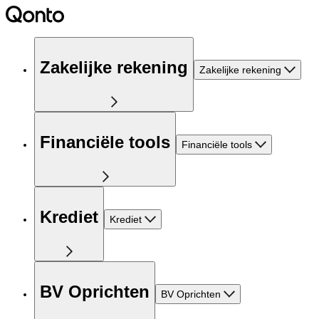
Zakelijke rekening
Zakelijke rekening
Financiële tools
Financiële tools
Krediet
Krediet
BV Oprichten
BV Oprichten